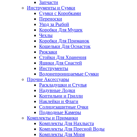
Запчасти
Инструменты и Сумки
Сумки с Коробками
Переноски
Уход за Рыбой
Коробки Для Мушек
Чехлы
Коробки Для Приманок
Кошельки Для Оснасток
Рюкзаки
Стойки Для Хранения
Ящики Для Снастей
Инструменты
Водонепроницаемые Сумки
Прочие Аксессуары
Раскладушки и Стулья
Надувные Лодки
Коптильни и Грилли
Наклейки и Флаги
Солнцезащитные Очки
Подводные Камеры
Комплекты и Приманки
Комплекты Для Нахлыста
Комплекты Для Пресной Воды
Комплекты Для Моря