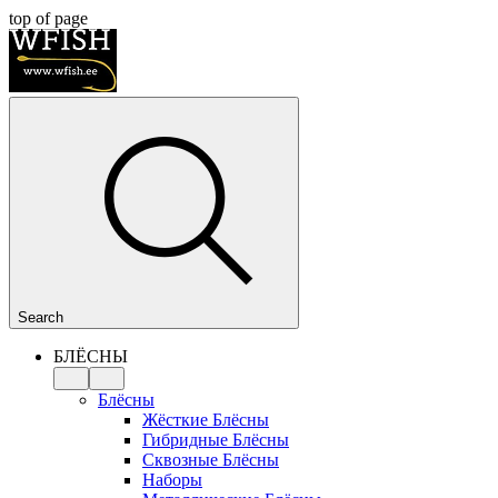
top of page
Search
БЛЁСНЫ
Блёсны
Жёсткие Блёсны
Гибридные Блёсны
Сквозные Блёсны
Наборы