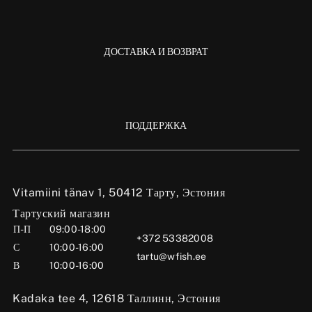
ДОСТАВКА И ВОЗВРАТ
ПОДДЕРЖКА
Vitamiini tänav 1, 50412 Тарту, Эстония
Тартуский магазин
П-П
09:00-18:00
+372 53382008
С
10:00-16:00
tartu@wfish.ee
В
10:00-16:00
Kadaka tee 4, 12618 Таллинн, Эстония