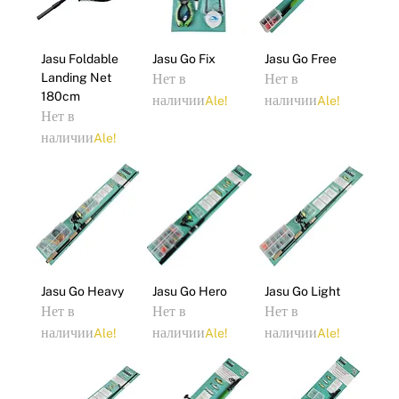
Jasu Foldable
Jasu Go Fix
Jasu Go Free
Landing Net
Нет в
Нет в
180cm
наличии
наличии
Ale!
Ale!
Нет в
наличии
Ale!
Jasu Go Heavy
Jasu Go Hero
Jasu Go Light
Нет в
Нет в
Нет в
наличии
наличии
наличии
Ale!
Ale!
Ale!