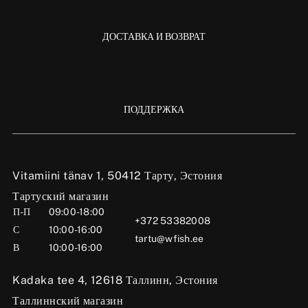
ДОСТАВКА И ВОЗВРАТ
ПОДДЕРЖКА
Vitamiini tänav 1, 50412 Тарту, Эстония
Тартуский магазин
П-П
09:00-18:00
+372 53382008
С
10:00-16:00
tartu@wfish.ee
В
10:00-16:00
Kadaka tee 4, 12618 Таллинн, Эстония
Таллиннский магазин