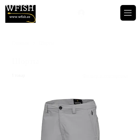
Главная
Шорты
Шорты
1 товар
Фильтр и сортировка