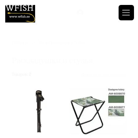
Главная
Раскладушки и стулья
Раскладушки и стулья
Товаров: 2
Фильтр и сортировка