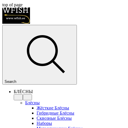
top of page
Search
БЛЁСНЫ
Блёсны
Жёсткие Блёсны
Гибридные Блёсны
Сквозные Блёсны
Наборы