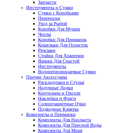
Запчасти
Инструменты и Сумки
Сумки с Коробками
Переноски
Уход за Рыбой
Коробки Для Мушек
Чехлы
Коробки Для Приманок
Кошельки Для Оснасток
Рюкзаки
Стойки Для Хранения
Ящики Для Снастей
Инструменты
Водонепроницаемые Сумки
Прочие Аксессуары
Раскладушки и Стулья
Надувные Лодки
Коптильни и Грилли
Наклейки и Флаги
Солнцезащитные Очки
Подводные Камеры
Комплекты и Приманки
Комплекты Для Нахлыста
Комплекты Для Пресной Воды
Комплекты Для Моря