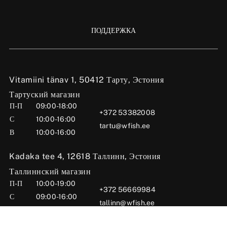
ПОДДЕРЖКА
Vitamiini tänav 1, 50412 Тарту, Эстония
Тартуский магазин
П-П
09:00-18:00
+372 53382008
С
10:00-16:00
tartu@wfish.ee
В
10:00-16:00
Kadaka tee 4, 12618 Таллинн, Эстония
Таллиннский магазин
П-П
10:00-19:00
+372 56669984
С
09:00-16:00
tallinn@wfish.ee
В
Закрыто