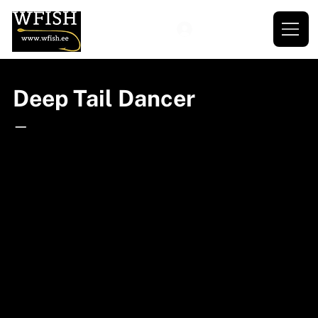
Deep Tail Dancer
—