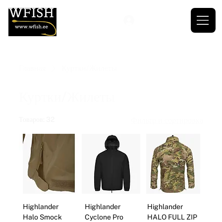
Главная
Куртки/Жилеты
Куртки/Жилеты
Товаров: 32
Фильтр и сортировка
Highlander
Highlander
Highlander
Halo Smock
Cyclone Pro
HALO FULL ZIP