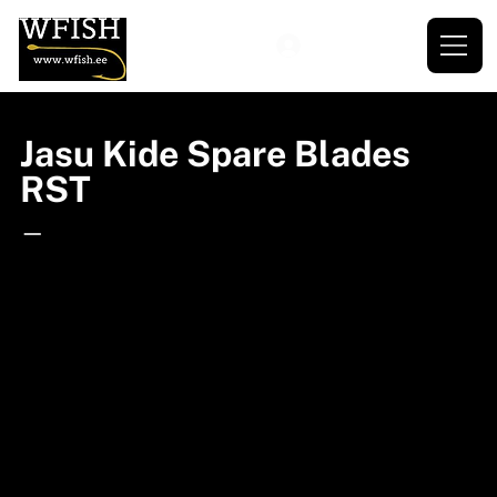
Jasu Kide Spare Blades
RST
—