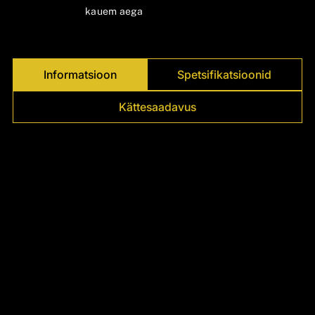
Γ
kauem aega
Informatsioon
Spetsifikatsioonid
Kättesaadavus