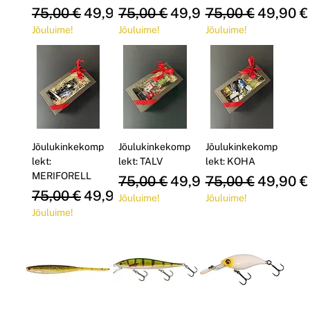
Regular Price
Sale Price
Regular Price
Sale Price
Regular Price
Sale Pri
75,00 €
49,90 €
75,00 €
49,90 €
75,00 €
49,90 €
Jõuluime!
Jõuluime!
Jõuluime!
Jõulukinkekomp
Jõulukinkekomp
Jõulukinkekomp
lekt:
lekt: TALV
lekt: KOHA
MERIFORELL
Regular Price
Sale Price
Regular Price
Sale Pri
75,00 €
49,90 €
75,00 €
49,90 €
Regular Price
Sale Price
75,00 €
49,90 €
Jõuluime!
Jõuluime!
Jõuluime!