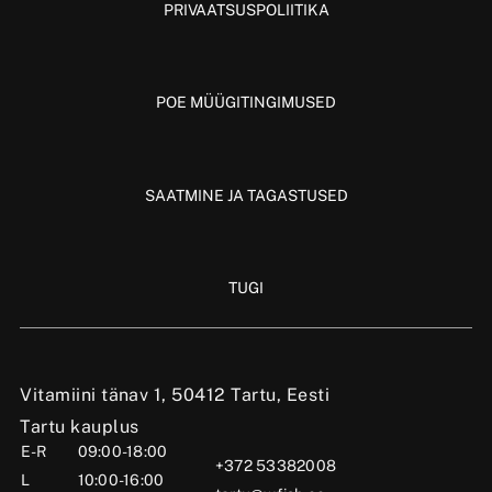
PRIVAATSUSPOLIITIKA
POE MÜÜGITINGIMUSED
SAATMINE JA TAGASTUSED
TUGI
Vitamiini tänav 1, 50412 Tartu, Eesti
Tartu kauplus
E-R
09:00-18:00
+372 53382008
L
10:00-16:00