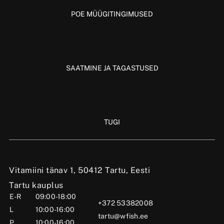
POE MÜÜGITINGIMUSED
SAATMINE JA TAGASTUSED
TUGI
Vitamiini tänav 1, 50412 Tartu, Eesti
Tartu kauplus
E-R
09:00-18:00
+372 53382008
L
10:00-16:00
tartu@wfish.ee
P
10:00-16:00