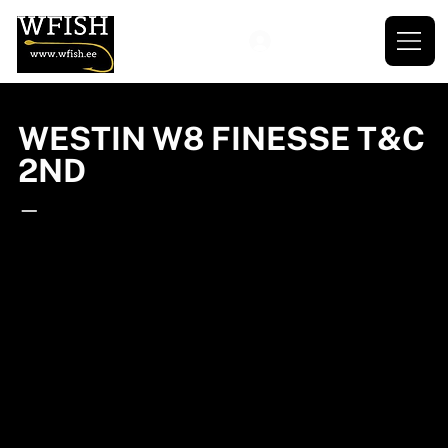
WESTIN W8 FINESSE T&C
2ND
—