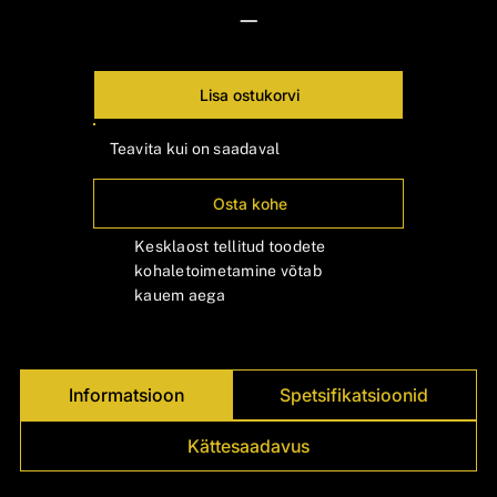
—
Lisa ostukorvi
Teavita kui on saadaval
Osta kohe
Kesklaost tellitud toodete
kohaletoimetamine võtab
kauem aega
Informatsioon
Spetsifikatsioonid
Kättesaadavus