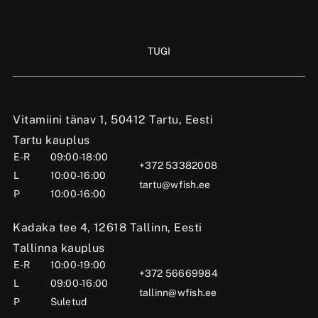
TUGI
Vitamiini tänav 1, 50412 Tartu, Eesti
Tartu kauplus
E-R
09:00-18:00
+372 53382008
L
10:00-16:00
tartu@wfish.ee
P
10:00-16:00
Kadaka tee 4, 12618 Tallinn, Eesti
Tallinna kauplus
E-R
10:00-19:00
+372 56669984
L
09:00-16:00
tallinn@wfish.ee
P
Suletud