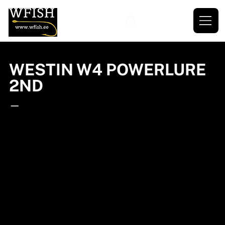
WESTIN W4 POWERLURE
2ND
—