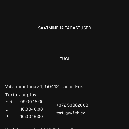
SAATMINE JA TAGASTUSED
TUGI
Vitamiini tänav 1, 50412 Tartu, Eesti
Tartu kauplus
E-R
09:00-18:00
+372 53382008
L
10:00-16:00
tartu@wfish.ee
P
10:00-16:00