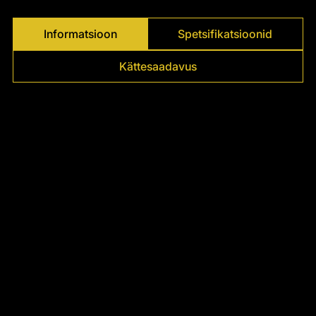
Γ
Informatsioon
Spetsifikatsioonid
Kättesaadavus