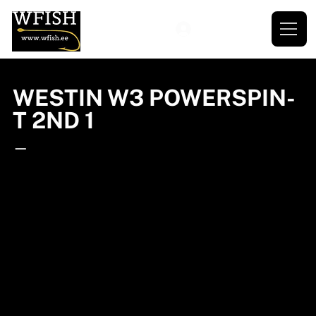
WESTIN W3 POWERSPIN-
T 2ND 1
—