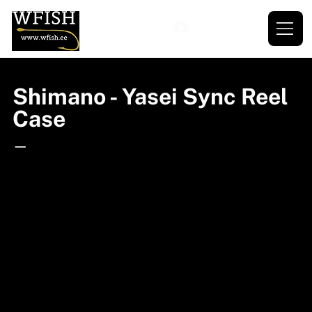
Shimano - Yasei Sync Reel
Case
—