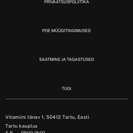
PRIVAATSUSPOLIITIKA
POE MÜÜGITINGIMUSED
SAATMINE JA TAGASTUSED
TUGI
Vitamiini tänav 1, 50412 Tartu, Eesti
Tartu kauplus
E-R
09:00-18:00