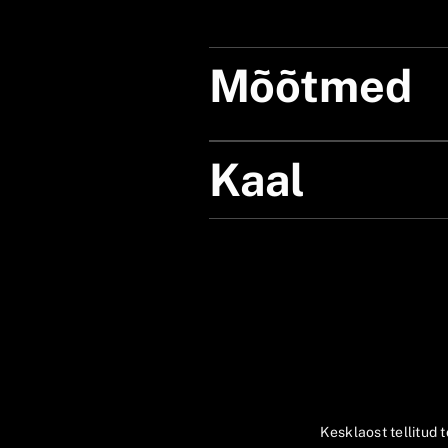
Mõõtmed
Kaal
Kesklaost tellitud