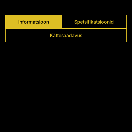
Γ
Informatsioon
Spetsifikatsioonid
Kättesaadavus