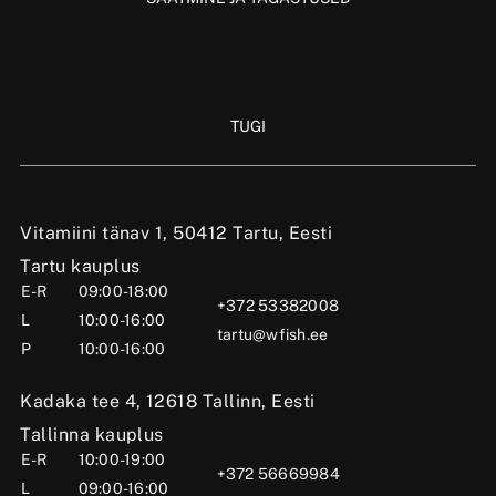
TUGI
Vitamiini tänav 1, 50412 Tartu, Eesti
Tartu kauplus
E-R
09:00-18:00
+372 53382008
L
10:00-16:00
tartu@wfish.ee
P
10:00-16:00
Kadaka tee 4, 12618 Tallinn, Eesti
Tallinna kauplus
E-R
10:00-19:00
+372 56669984
L
09:00-16:00