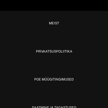
MEIST
PRIVAATSUSPOLIITIKA
POE MÜÜGITINGIMUSED
SAATMINE JA TAGASTUSED