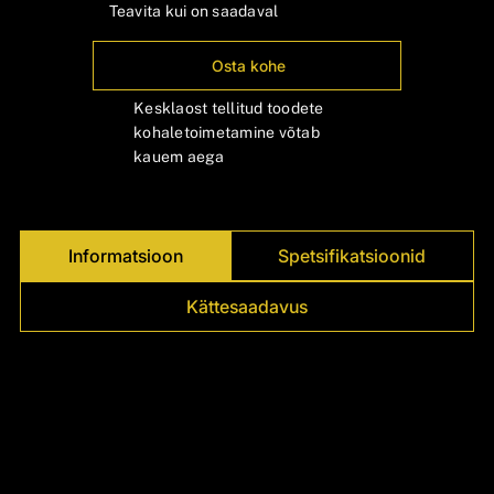
Γ
Teavita kui on saadaval
Osta kohe
Kesklaost tellitud toodete
kohaletoimetamine võtab
kauem aega
Informatsioon
Spetsifikatsioonid
Kättesaadavus