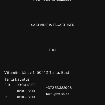
SAATMINE JA TAGASTUSED
TUGI
Vitamiini tänav 1, 50412 Tartu, Eesti
Tartu kauplus
E-R
09:00-18:00
+372 53382008
L
10:00-16:00
tartu@wfish.ee
P
10:00-16:00