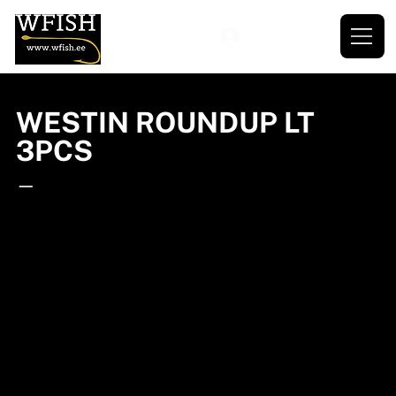
WESTIN ROUNDUP LT
3PCS
—