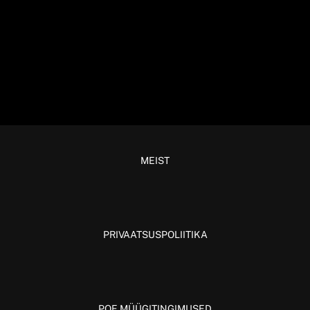
MEIST
PRIVAATSUSPOLIITIKA
POE MÜÜGITINGIMUSED