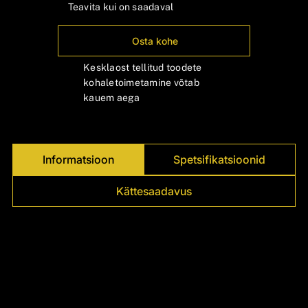
Γ
Teavita kui on saadaval
Osta kohe
Kesklaost tellitud toodete
kohaletoimetamine võtab
kauem aega
Informatsioon
Spetsifikatsioonid
Kättesaadavus