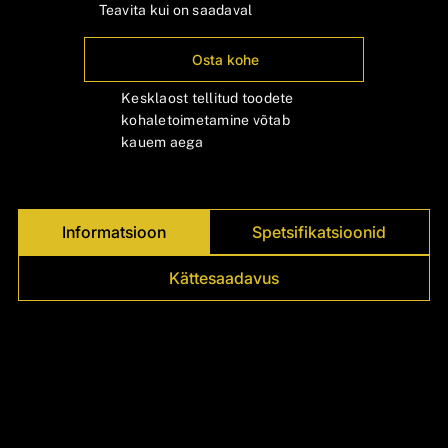
Γ
Teavita kui on saadaval
Osta kohe
Kesklaost tellitud toodete
kohaletoimetamine võtab
kauem aega
Informatsioon
Spetsifikatsioonid
Kättesaadavus