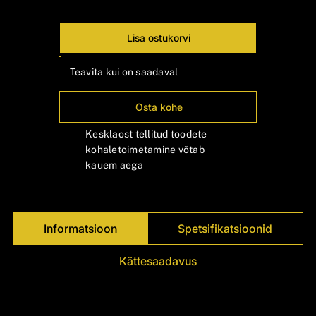
Γ
Lisa ostukorvi
Teavita kui on saadaval
Osta kohe
Kesklaost tellitud toodete
kohaletoimetamine võtab
kauem aega
Informatsioon
Spetsifikatsioonid
Kättesaadavus