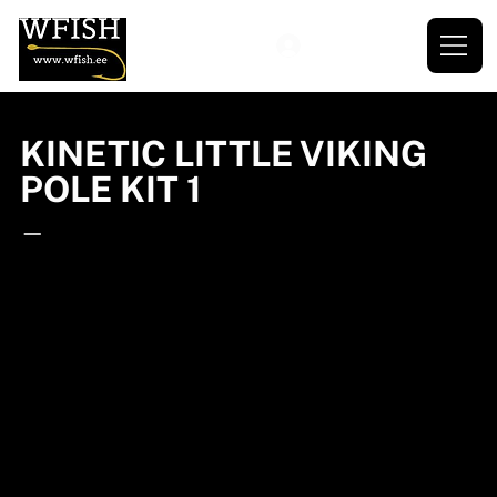
KINETIC LITTLE VIKING
POLE KIT 1
—