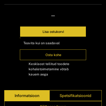
Γ
—
Lisa ostukorvi
Teavita kui on saadaval
Osta kohe
Kesklaost tellitud toodete
kohaletoimetamine võtab
kauem aega
Informatsioon
Spetsifikatsioonid