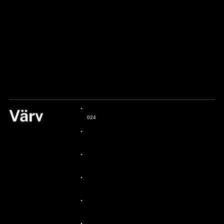
Värv
024
24px Title
24px Title
24px Title
24px Title