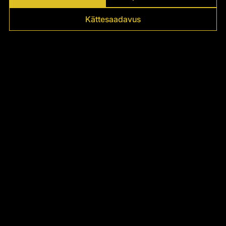
Kättesaadavus