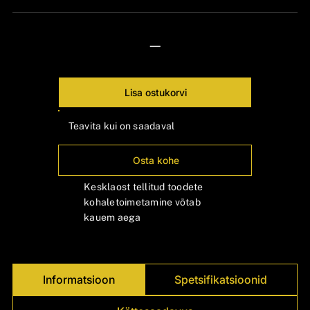
Γ
—
Lisa ostukorvi
Teavita kui on saadaval
Osta kohe
Kesklaost tellitud toodete
kohaletoimetamine võtab
kauem aega
Informatsioon
Spetsifikatsioonid