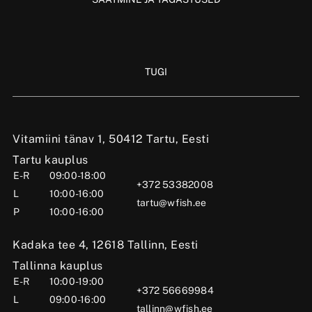
TUGI
Vitamiini tänav 1, 50412 Tartu, Eesti
Tartu kauplus
E-R
09:00-18:00
+372 53382008
L
10:00-16:00
tartu@wfish.ee
P
10:00-16:00
Kadaka tee 4, 12618 Tallinn, Eesti
Tallinna kauplus
E-R
10:00-19:00
+372 56669984
L
09:00-16:00
tallinn@wfish.ee