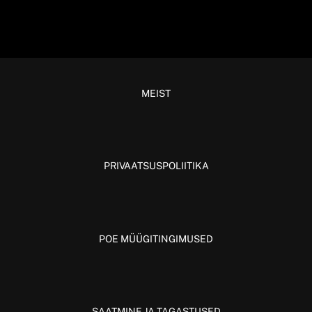
MEIST
PRIVAATSUSPOLIITIKA
POE MÜÜGITINGIMUSED
SAATMINE JA TAGASTUSED