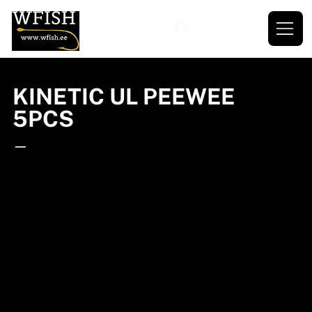
KINETIC UL PEEWEE
5PCS
—