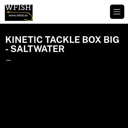
KINETIC TACKLE BOX BIG
- SALTWATER
—