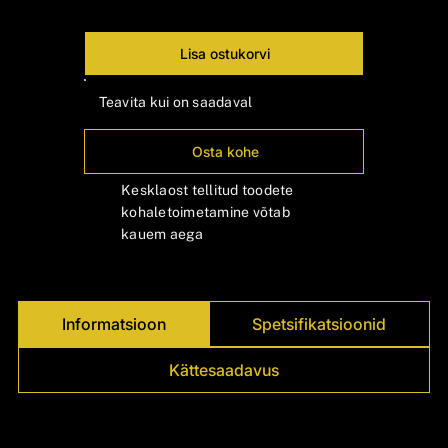
Γ
Lisa ostukorvi
Teavita kui on saadaval
Osta kohe
Kesklaost tellitud toodete
kohaletoimetamine võtab
kauem aega
Informatsioon
Spetsifikatsioonid
Kättesaadavus