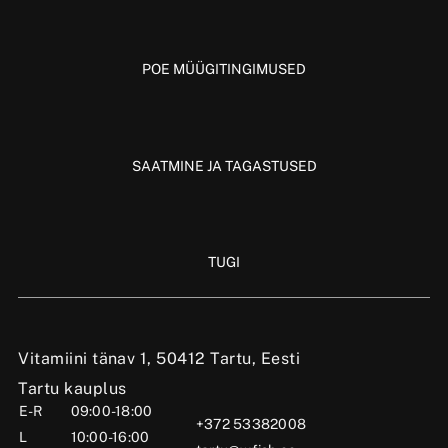
POE MÜÜGITINGIMUSED
SAATMINE JA TAGASTUSED
TUGI
Vitamiini tänav 1, 50412 Tartu, Eesti
Tartu kauplus
E-R
09:00-18:00
+372 53382008
L
10:00-16:00