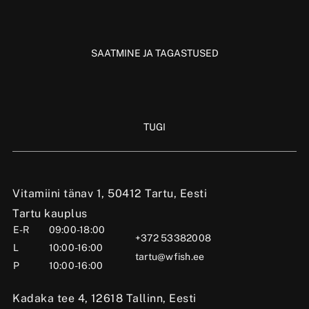
SAATMINE JA TAGASTUSED
TUGI
Vitamiini tänav 1, 50412 Tartu, Eesti
Tartu kauplus
E-R
09:00-18:00
+372 53382008
L
10:00-16:00
tartu@wfish.ee
P
10:00-16:00
Kadaka tee 4, 12618 Tallinn, Eesti