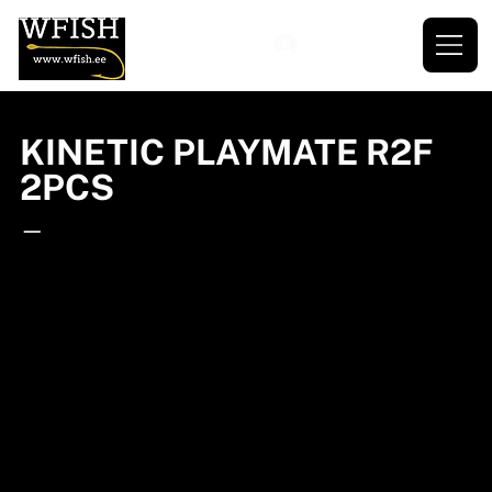
KINETIC PLAYMATE R2F
2PCS
—