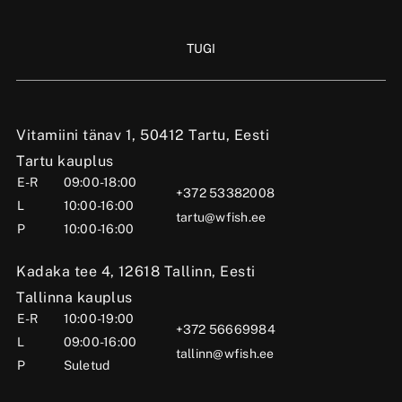
TUGI
Vitamiini tänav 1, 50412 Tartu, Eesti
Tartu kauplus
E-R
09:00-18:00
+372 53382008
L
10:00-16:00
tartu@wfish.ee
P
10:00-16:00
Kadaka tee 4, 12618 Tallinn, Eesti
Tallinna kauplus
E-R
10:00-19:00
+372 56669984
L
09:00-16:00
tallinn@wfish.ee
P
Suletud