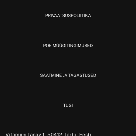
PRIVAATSUSPOLIITIKA
POE MÜÜGITINGIMUSED
SAATMINE JA TAGASTUSED
TUGI
Vitamiini tänav 1, 50412 Tartu, Eesti