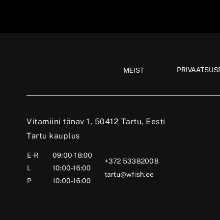
PRIVAATSUSP
MEIST
Vitamiini tänav 1, 50412 Tartu, Eesti
Tartu kauplus
E-R
09:00-18:00
+372 53382008
L
10:00-16:00
tartu@wfish.ee
P
10:00-16:00