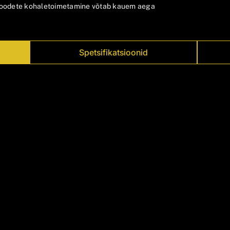
 toodete kohaletoimetamine võtab kauem aega
Spetsifikatsioonid