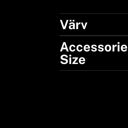
Värv
Accessorie
Size