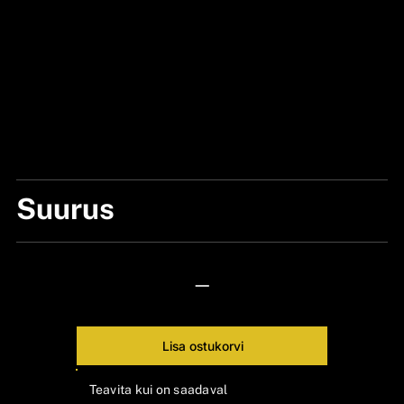
Suurus
ONE SIZE
—
Lisa ostukorvi
Teavita kui on saadaval