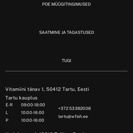
POE MÜÜGITINGIMUSED
SAATMINE JA TAGASTUSED
TUGI
Vitamiini tänav 1, 50412 Tartu, Eesti
Tartu kauplus
E-R
09:00-18:00
+372 53382008
L
10:00-16:00
tartu@wfish.ee
P
10:00-16:00