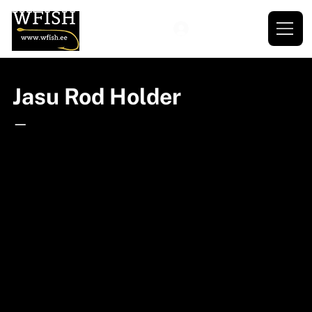
Jasu Rod Holder
—