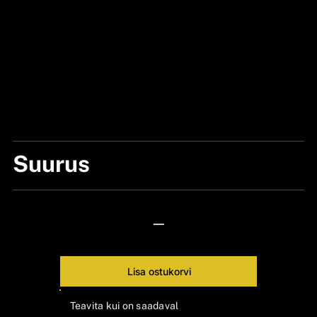
Suurus
ONE SIZE
—
Lisa ostukorvi
Teavita kui on saadaval