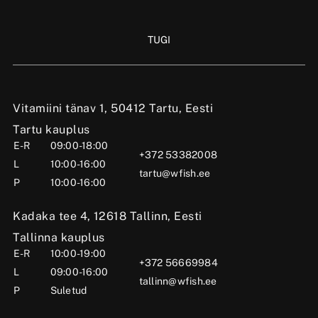
TUGI
Vitamiini tänav 1, 50412 Tartu, Eesti
Tartu kauplus
E-R
09:00-18:00
+372 53382008
L
10:00-16:00
tartu@wfish.ee
P
10:00-16:00
Kadaka tee 4, 12618 Tallinn, Eesti
Tallinna kauplus
E-R
10:00-19:00
+372 56669984
L
09:00-16:00
tallinn@wfish.ee
P
Suletud