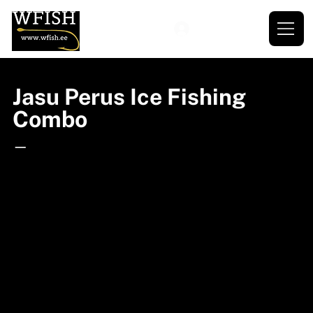
Jasu Perus Ice Fishing
Combo
—