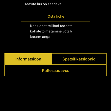
Γ
Teavita kui on saadaval
Osta kohe
Kesklaost tellitud toodete
kohaletoimetamine võtab
kauem aega
Informatsioon
Spetsifikatsioonid
Kättesaadavus