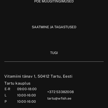
POE MÜÜGITINGIMUSED
SAATMINE JA TAGASTUSED
TUGI
Vitamiini tänav 1, 50412 Tartu, Eesti
Tartu kauplus
E-R
09:00-18:00
+372 53382008
L
10:00-16:00
tartu@wfish.ee
P
10:00-16:00