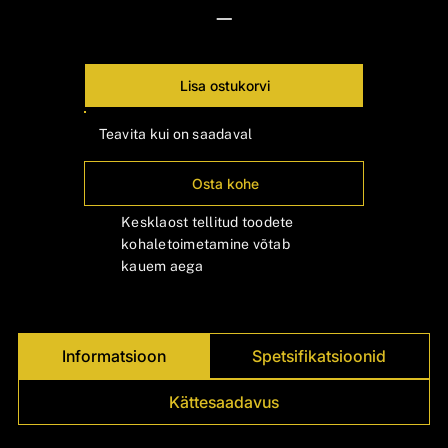
—
Lisa ostukorvi
Teavita kui on saadaval
Osta kohe
Kesklaost tellitud toodete
kohaletoimetamine võtab
kauem aega
Informatsioon
Spetsifikatsioonid
Kättesaadavus