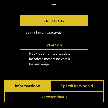
—
Lisa ostukorvi
Teavita kui on saadaval
Osta kohe
Kesklaost tellitud toodete
kohaletoimetamine võtab
kauem aega
Informatsioon
Spetsifikatsioonid
Kättesaadavus