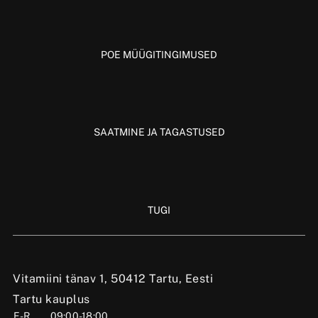
POE MÜÜGITINGIMUSED
SAATMINE JA TAGASTUSED
TUGI
Vitamiini tänav 1, 50412 Tartu, Eesti
Tartu kauplus
E-R
09:00-18:00