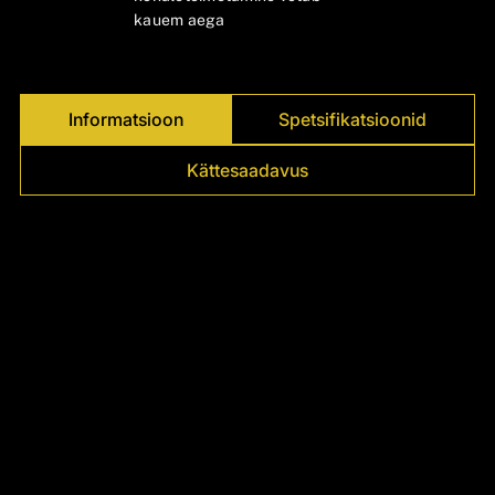
Γ
kauem aega
Informatsioon
Spetsifikatsioonid
Kättesaadavus