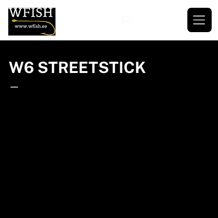
W6 STREETSTICK
—