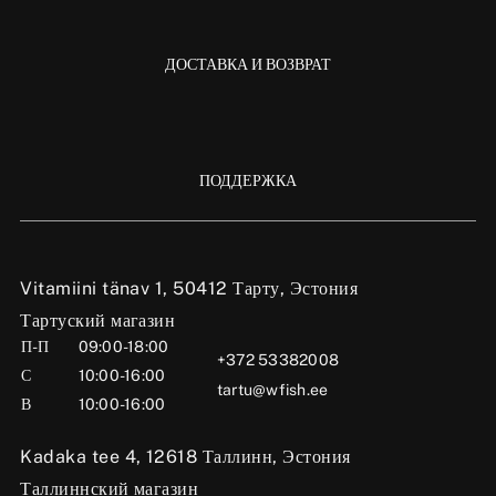
ДОСТАВКА И ВОЗВРАТ
ПОДДЕРЖКА
Vitamiini tänav 1, 50412 Тарту, Эстония
Тартуский магазин
П-П
09:00-18:00
+372 53382008
С
10:00-16:00
tartu@wfish.ee
В
10:00-16:00
Kadaka tee 4, 12618 Таллинн, Эстония
Таллиннский магазин