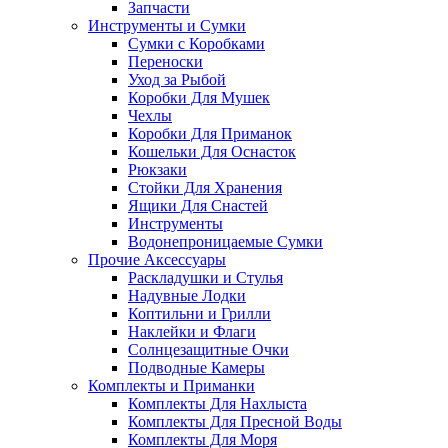
Запчасти
Инструменты и Сумки
Сумки с Коробками
Переноски
Уход за Рыбой
Коробки Для Мушек
Чехлы
Коробки Для Приманок
Кошельки Для Оснасток
Рюкзаки
Стойки Для Хранения
Ящики Для Снастей
Инструменты
Водонепроницаемые Сумки
Прочие Аксессуары
Раскладушки и Стулья
Надувные Лодки
Коптильни и Грилли
Наклейки и Флаги
Солнцезащитные Очки
Подводные Камеры
Комплекты и Приманки
Комплекты Для Нахлыста
Комплекты Для Пресной Воды
Комплекты Для Моря