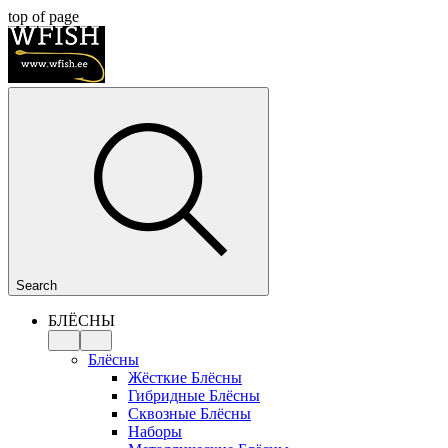
top of page
Search
БЛЁСНЫ
Блёсны
Жёсткие Блёсны
Гибридные Блёсны
Сквозные Блёсны
Наборы