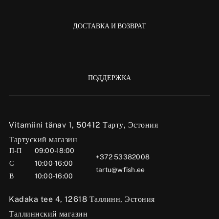
ДОСТАВКА И ВОЗВРАТ
ПОДДЕРЖКА
Vitamiini tänav 1, 50412 Тарту, Эстония
Тартуский магазин
П-П
09:00-18:00
+372 53382008
С
10:00-16:00
tartu@wfish.ee
В
10:00-16:00
Kadaka tee 4, 12618 Таллинн, Эстония
Таллиннский магазин