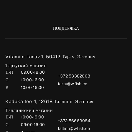
ПОДДЕРЖКА
Vitamiini tänav 1, 50412 Тарту, Эстония
Тартуский магазин
П-П
09:00-18:00
+372 53382008
С
10:00-16:00
tartu@wfish.ee
В
10:00-16:00
Kadaka tee 4, 12618 Таллинн, Эстония
Таллиннский магазин
П-П
10:00-19:00
+372 56669984
С
09:00-16:00
tallinn@wfish.ee