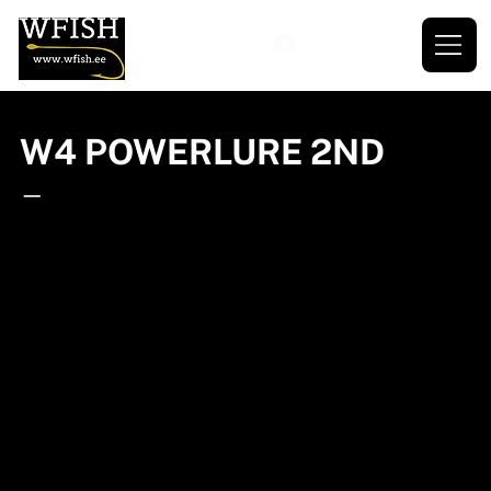
W4 POWERLURE 2ND
—