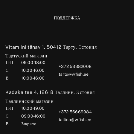
ПОДДЕРЖКА
Vitamiini tänav 1, 50412 Тарту, Эстония
Тартуский магазин
П-П
09:00-18:00
+372 53382008
С
10:00-16:00
tartu@wfish.ee
В
10:00-16:00
Kadaka tee 4, 12618 Таллинн, Эстония
Таллиннский магазин
П-П
10:00-19:00
+372 56669984
С
09:00-16:00
tallinn@wfish.ee
В
Закрыто