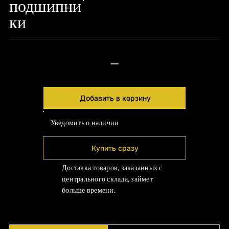
подшипни
24px Title
ки
—
Добавить в корзину
Уведомить о наличии
Купить сразу
Доставка товаров, заказанных с
центрального склада, займет
больше времени.