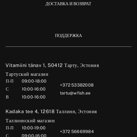
ДОСТАВКА И ВОЗВРАТ
ПОДДЕРЖКА
Vitamiini tänav 1, 50412 Тарту, Эстония
Тартуский магазин
П-П
09:00-18:00
+372 53382008
С
10:00-16:00
tartu@wfish.ee
В
10:00-16:00
Kadaka tee 4, 12618 Таллинн, Эстония
Таллиннский магазин
П-П
10:00-19:00
+372 56669984
С
09:00-16:00