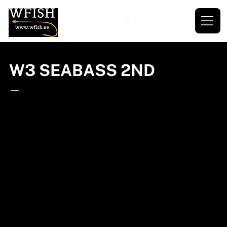
W3 SEABASS 2ND
—