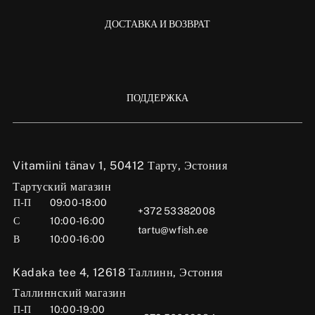
ДОСТАВКА И ВОЗВРАТ
ПОДДЕРЖКА
Vitamiini tänav 1, 50412 Тарту, Эстония
Тартуский магазин
П-П
09:00-18:00
+372 53382008
С
10:00-16:00
tartu@wfish.ee
В
10:00-16:00
Kadaka tee 4, 12618 Таллинн, Эстония
Таллиннский магазин
П-П
10:00-19:00