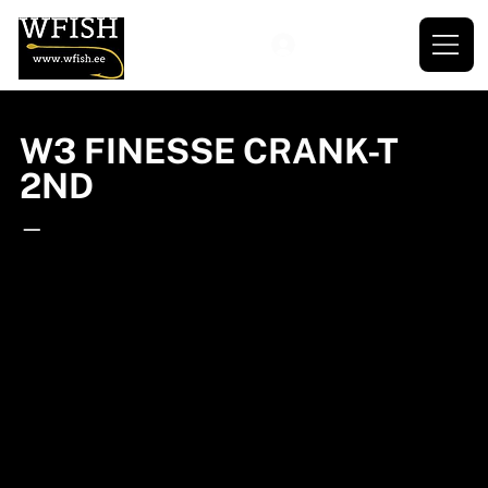
W3 FINESSE CRANK-T
2ND
—