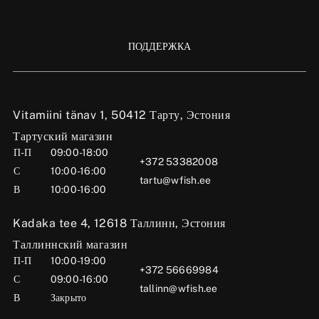
ПОДДЕРЖКА
Vitamiini tänav 1, 50412 Тарту, Эстония
Тартуский магазин
П-П
09:00-18:00
+372 53382008
С
10:00-16:00
tartu@wfish.ee
В
10:00-16:00
Kadaka tee 4, 12618 Таллинн, Эстония
Таллиннский магазин
П-П
10:00-19:00
+372 56669984
С
09:00-16:00
tallinn@wfish.ee
В
Закрыто