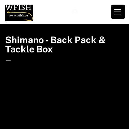
Shimano - Back Pack &
Tackle Box
—